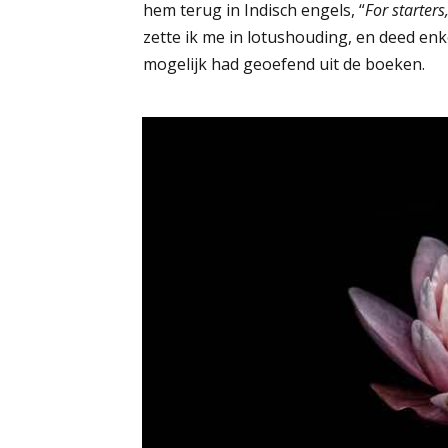
hem terug in Indisch engels, “
For starters
zette ik me in lotushouding, en deed enk
mogelijk had geoefend uit de boeken.