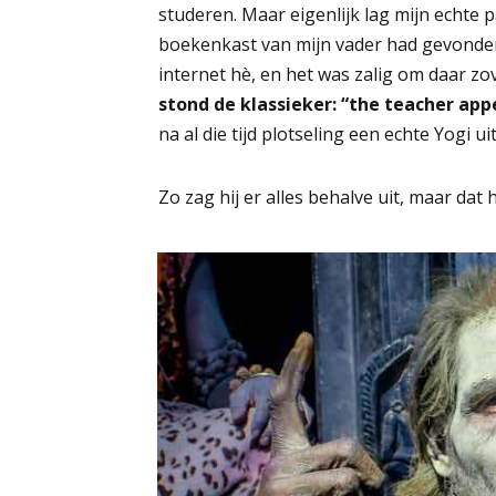
studeren. Maar eigenlijk lag mijn echte 
boekenkast van mijn vader had gevonden.
internet hè, en het was zalig om daar zo
stond de klassieker: “the teacher app
na al die tijd plotseling een echte Yogi u
​Zo zag hij er alles behalve uit, maar dat