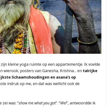
 zijn kleine yoga ruimte op een appartementje. Ik voelde
van wierook, posters van Ganesha, Krishna… en
talrijke
ijkste lichaamshoudingen en asana’s op
rote indruk op me, en dat was wellicht ook de
 zei was: “
show me what you got
”. “
Wel
”, antwoordde ik