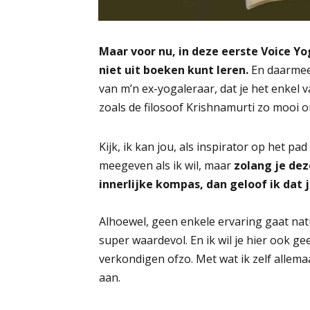
​Maar voor nu, in deze eerste Voice Yo
niet uit boeken kunt leren.
En daarmee 
van m’n ex-yogaleraar, dat je het enkel 
zoals de filosoof Krishnamurti zo mooi oms
Kijk, ik kan jou, als inspirator op het p
meegeven als ik wil, maar
zolang je dez
innerlijke kompas, dan geloof ik dat ji
Alhoewel, geen enkele ervaring gaat natuur
super waardevol. En ik wil je hier ook g
verkondigen ofzo. Met wat ik zelf allem
aan.