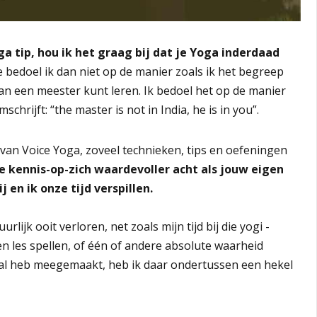
ga tip, hou ik het graag bij dat je Yoga inderdaad
bedoel ik dan niet op de manier zoals ik het begreep
van een meester kunt leren. Ik bedoel het op de manier
chrijft: “the master is not in India, he is in you”.
ad van Voice Yoga, zoveel technieken, tips en oefeningen
e kennis-op-zich waardevoller acht als jouw eigen
j en ik onze tijd verspillen.
lijk ooit verloren, net zoals mijn tijd bij die yogi -
een les spellen, of één of andere absolute waarheid
aal heb meegemaakt, heb ik daar ondertussen een hekel