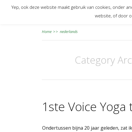
Yep, ook deze website maakt gebruik van cookies, onder a
website, of door o
Home
>>
nederlands
Category Arc
1ste Voice Yoga ti
​Ondertussen bijna 20 jaar geleden, zat