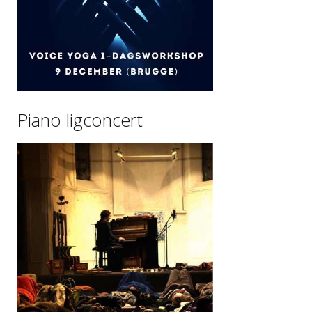
Piano ligconcert