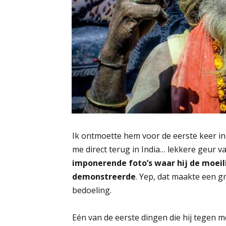
​Ik ontmoette hem voor de eerste keer in
me direct terug in India… lekkere geur 
imponerende foto’s waar hij de moeil
demonstreerde
. Yep, dat maakte een g
bedoeling.
Eén van de eerste dingen die hij tegen me