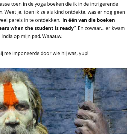
passe toen in de yoga boeken die ik in de intrigerende
 Weet je, toen ik ze als kind ontdekte, was er nog geen
veel parels in te ontdekken.
In één van die boeken
ears when the student is ready”
. En zowaar… er kwam
it India op mijn pad. Waaauw.
 hij me imponeerde door wie hij was, yup!